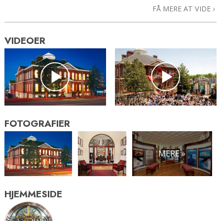
FÅ MERE AT VIDE
VIDEOER
FOTOGRAFIER
MERE »
HJEMMESIDE