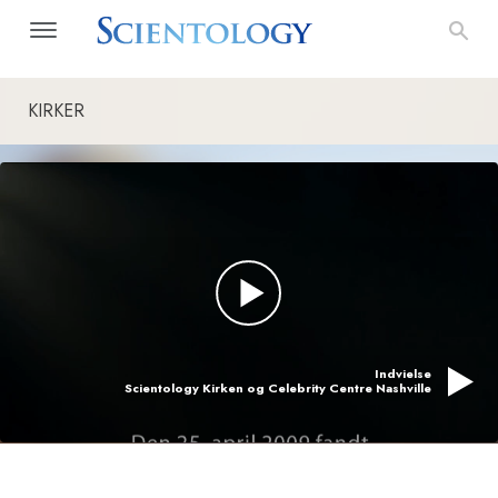
KIRKER
Indvielse
Scientology Kirken og Celebrity Centre Nashville