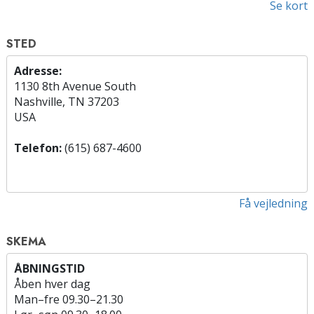
Se kort
STED
Adresse:
1130 8th Avenue South
Nashville, TN 37203
USA
Telefon:
(615) 687-4600
Få vejledning
SKEMA
ÅBNINGSTID
Åben hver dag
Man
–
fre
09.30–21.30