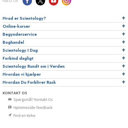
FØLG OS
Hvad er Scientology?
Online-kurser
Begynderservice
Boghandel
Scientology I Dag
Forbind dagligt
Scientology Rundt om i Verden
Hvordan vi hjælper
Hvordan Du Forbliver Rask
KONTAKT OS
Spørgsmål? Kontakt Os
Hjemmeside-feedback
Find en Kirke