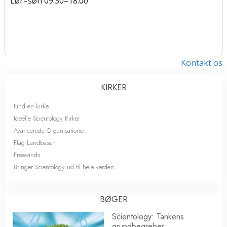
Lør
–
søn
09.30–18.00
Kontakt os
KIRKER
Find en kirke
Ideelle Scientology Kirker
Avancerede Organisationer
Flag Landbasen
Freewinds
Bringer Scientology ud til hele verden
BØGER
Scientology: Tankens
grundbegreber