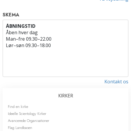
SKEMA
ÅBNINGSTID
Åben hver dag
Man
–
fre
09.30–22.00
Lør
–
søn
09.30–18.00
Kontakt os
KIRKER
Find en kirke
Ideelle Scientology Kirker
Avancerede Organisationer
Flag Landbasen