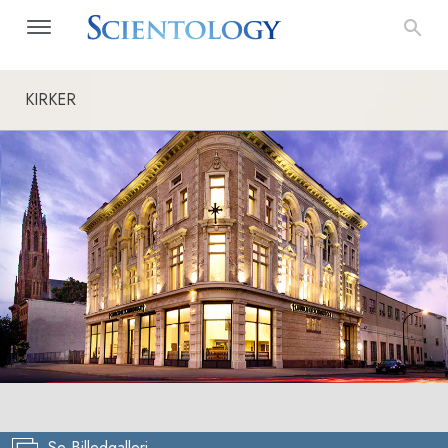
KIRKER
Se Billedgalleri