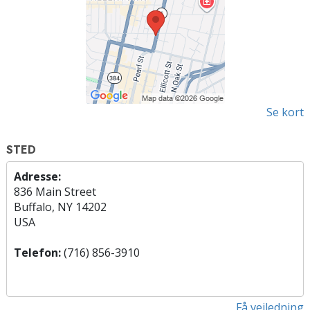
Se kort
STED
Adresse:
836 Main Street
Buffalo, NY 14202
USA
Telefon:
(716) 856-3910
Få vejledning