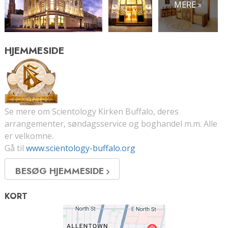
MERE »
HJEMMESIDE
Se mere om Scientology Kirken Buffalo, deres
arrangementer, søndagsservice og boghandel m.m. Alle
er velkomne.
Gå til
www.scientology-buffalo.org
BESØG HJEMMESIDE
KORT