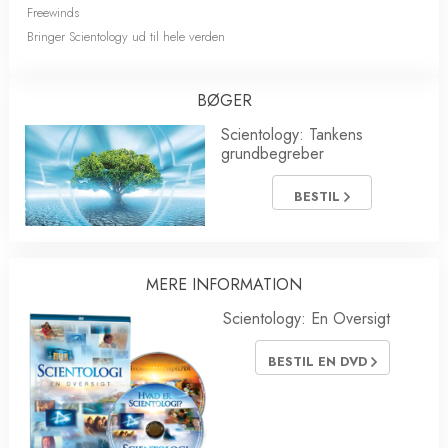
Freewinds
Bringer Scientology ud til hele verden
BØGER
Scientology: Tankens
grundbegreber
BESTIL
MERE INFORMATION
Scientology: En Oversigt
BESTIL EN DVD