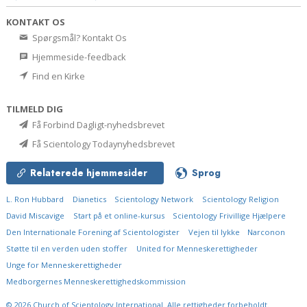
KONTAKT OS
Spørgsmål? Kontakt Os
Hjemmeside-feedback
Find en Kirke
TILMELD DIG
Få Forbind Dagligt-nyhedsbrevet
Få Scientology Todaynyhedsbrevet
Relaterede hjemmesider
Sprog
L. Ron Hubbard
Dianetics
Scientology Network
Scientology Religion
David Miscavige
Start på et online-kursus
Scientology Frivillige Hjælpere
Den Internationale Forening af Scientologister
Vejen til lykke
Narconon
Støtte til en verden uden stoffer
United for Menneskerettigheder
Unge for Menneskerettigheder
Medborgernes Menneskerettigheds­kommission
© 2026
Church of Scientology International.
Alle rettigheder forbeholdt.