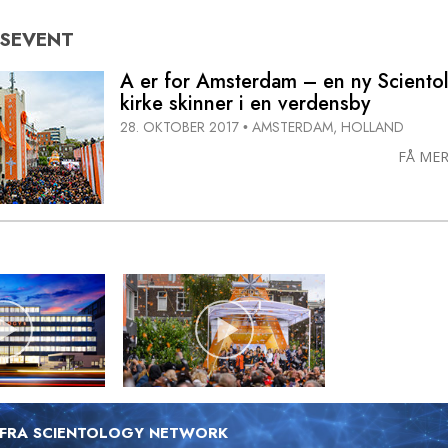
ESEVENT
A er for Amsterdam – en ny Sciento
kirke skinner i en verdensby
28. OKTOBER 2017
AMSTERDAM, HOLLAND
•
FÅ MER
 FRA SCIENTOLOGY NETWORK