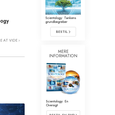
Kommunikation
Scientology: Tankens
logy
grundbegreber
BESTIL
E AT VIDE
MERE
INFORMATION
Scientology: En
Oversigt