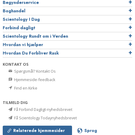
Begynderservice
Boghandel
Scientology I Dag
Forbind dagligt
Scientology Rundt om i Verden
Hvordan vi hjælper
Hvordan Du Forbliver Rask
KONTAKT OS
Spørgsmål? Kontakt Os
Hjemmeside-feedback
Find en Kirke
TILMELD DIG
Få Forbind Dagligt-nyhedsbrevet
Få Scientology Todaynyhedsbrevet
Relaterede hjemmesider
Sprog