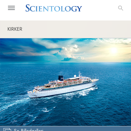
KIRKER
Se Billedgalleri