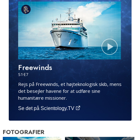
Freewinds
S
1
·E
7
Rejs på Freewinds, et højteknologisk skib, mens
det besejler havene for at udføre sine
humanitære missioner.
Se det på Scientology.TV
FOTOGRAFIER