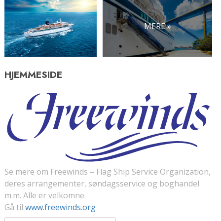
MERE »
HJEMMESIDE
Se mere om Freewinds – Flag Ship Service Organization,
deres arrangementer, søndagsservice og boghandel
m.m. Alle er velkomne.
Gå til
www.freewinds.org