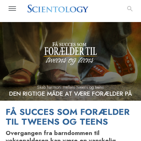
Skab harmoni mellem tweens og teens
DEN RIGTIGE MÅDE AT VÆRE FORÆLDER PÅ
FÅ SUCCES SOM FORÆLDER
TIL
TWEENS OG TEENS
Overgangen fra barndommen til
voksenalderen kan være en vanskelig