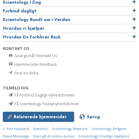
Scientology I Dag
Forbind dagligt
Scientology Rundt om i Verden
Hvordan vi hjælper
Hvordan Du Forbliver Rask
KONTAKT OS
Spørgsmål? Kontakt Os
Hjemmeside-feedback
Find en Kirke
TILMELD DIG
Få Forbind Dagligt-nyhedsbrevet
Få Scientology Todaynyhedsbrevet
Relaterede hjemmesider
Sprog
L. Ron Hubbard
Dianetics
Scientology Network
Scientology Religion
David Miscavige
Start på et online-kursus
Scientology Frivillige Hjælpere