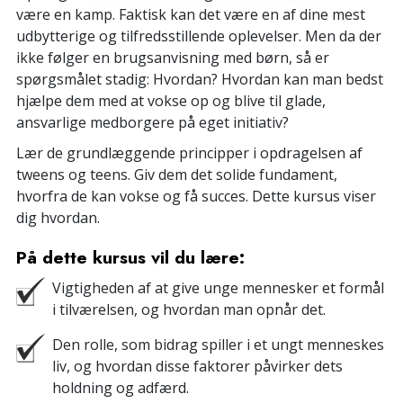
være en kamp. Faktisk kan det være en af dine mest
udbytterige og tilfredsstillende oplevelser. Men da der
ikke følger en brugsanvisning med børn, så er
spørgsmålet stadig: Hvordan? Hvordan kan man bedst
hjælpe dem med at vokse op og blive til glade,
ansvarlige medborgere på eget initiativ?
Lær de grundlæggende principper i opdragelsen af
tweens og teens. Giv dem det solide fundament,
hvorfra de kan vokse og få succes. Dette kursus viser
dig hvordan.
På dette kursus vil du lære:
Vigtigheden af at give unge mennesker et formål
i tilværelsen, og hvordan man opnår det.
Den rolle, som bidrag spiller i et ungt menneskes
liv, og hvordan disse faktorer påvirker dets
holdning og adfærd.