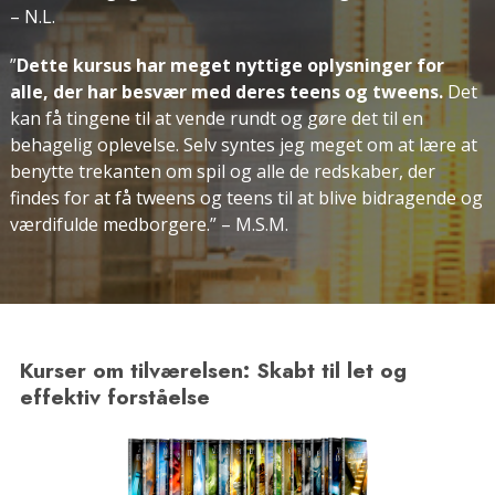
– N.L.
”
Dette kursus har meget nyttige oplysninger for
alle, der har besvær med deres teens og tweens.
Det
kan få tingene til at vende rundt og gøre det til en
behagelig oplevelse. Selv syntes jeg meget om at lære at
benytte trekanten om spil og alle de redskaber, der
findes for at få tweens og teens til at blive bidragende og
værdifulde medborgere.”
– M.S.M.
Kurser om tilværelsen: Skabt til let og
effektiv forståelse