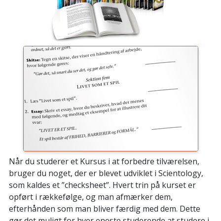
Når du studerer et Kursus i at forbedre tilværelsen,
bruger du noget, der er blevet udviklet i Scientology,
som kaldes et ”checksheet”. Hvert trin på kurset er
opført i rækkefølge, og man afmærker dem,
efterhånden som man bliver færdig med dem. Dette
gør det muligt for hver eneste studerende at studere i