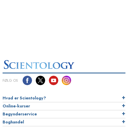
FØLG OS
Hvad er Scientology?
Online-kurser
Begynderservice
Boghandel