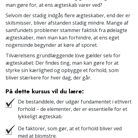
man gøre for, at ens ægteskab varer ved?
Selvom der stadig indgås flere ægteskaber, end der er
skilsmisser, bliver afstanden stadig mindre. Mange af
samfundets problemer stammer faktisk fra ødelagte
ægteskaber, men man kan forhindre, at ens eget
nogensinde begynder at køre af sporet.
Tilværelsens grundlæggende love gælder selv for
ægteskabet. Der findes ting, man kan gøre for at
styrke sin kærlighed og opbygge et forhold, som
bliver stærkere for hver dag, der går.
På dette kursus vil du lære:
De bestanddele, der udgør fundamentet i ethvert
forhold – de elementer, der er essentielle for et
lykkeligt ægteskab.
De faktorer, som gør, at et forhold bliver ved
med at blomstre.