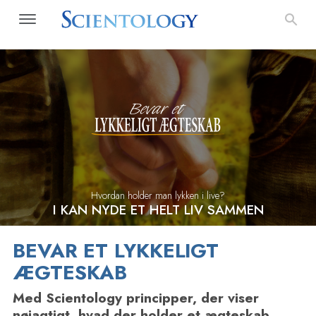
Hvordan holder man lykken i live?
I KAN NYDE ET HELT LIV SAMMEN
BEVAR ET LYKKELIGT
ÆGTESKAB
Med Scientology principper, der viser
nøjagtigt, hvad der holder et ægteskab