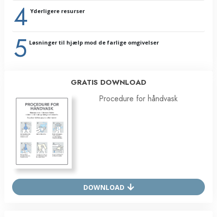
4
Opsummering
Yderligere resurser
Ordliste
5
Løsninger til hjælp mod de farlige omgivelser
GRATIS DOWNLOAD
Procedure for håndvask
DOWNLOAD