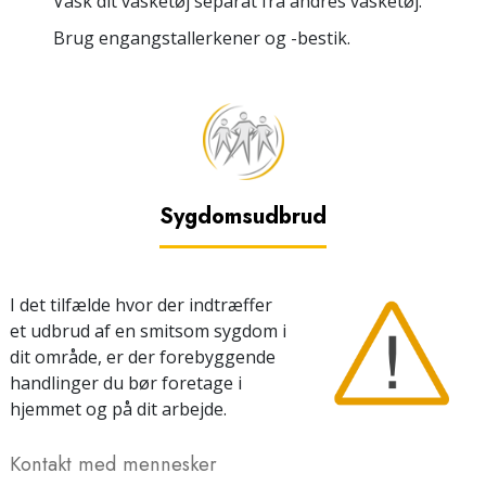
Vask dit vasketøj separat fra andres vasketøj.
Brug engangstallerkener og -bestik.
Sygdomsudbrud
I det tilfælde hvor der indtræffer
et udbrud af en smitsom sygdom i
dit område, er der forebyggende
handlinger du bør foretage i
hjemmet og på dit arbejde.
Kontakt med mennesker