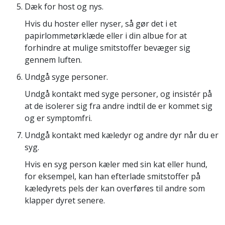
Dæk for host og nys.
Hvis du hoster eller nyser, så gør det i et
papirlommetørklæde eller i din albue for at
forhindre at mulige smitstoffer bevæger sig
gennem luften.
Undgå syge personer.
Undgå kontakt med syge personer, og insistér på
at de isolerer sig fra andre indtil de er kommet sig
og er symptomfri.
Undgå kontakt med kæledyr og andre dyr når du er
syg.
Hvis en syg person kæler med sin kat eller hund,
for eksempel, kan han efterlade smitstoffer på
kæledyrets pels der kan overføres til andre som
klapper dyret senere.