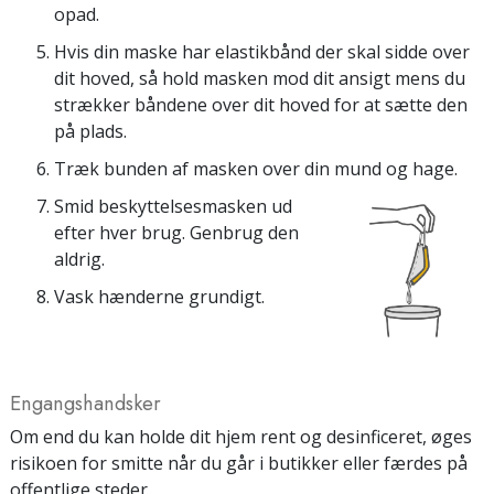
opad.
Hvis din maske har elastikbånd der skal sidde over
dit hoved, så hold masken mod dit ansigt mens du
strækker båndene over dit hoved for at sætte den
på plads.
Træk bunden af masken over din mund og hage.
Smid beskyttelsesmasken ud
efter hver brug. Genbrug den
aldrig.
Vask hænderne grundigt.
Engangs­handsker
Om end du kan holde dit hjem rent og desinficeret, øges
risikoen for smitte når du går i butikker eller færdes på
offentlige steder.