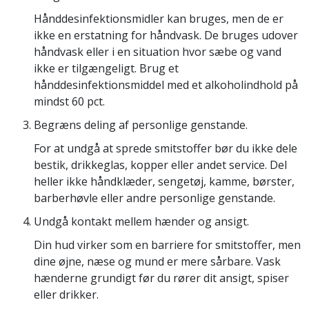
Hånddesinfektionsmidler kan bruges, men de er
ikke en erstatning for håndvask. De bruges udover
håndvask eller i en situation hvor sæbe og vand
ikke er tilgængeligt. Brug et
hånddesinfektionsmiddel med et alkoholindhold på
mindst 60 pct.
Begræns deling af personlige genstande.
For at undgå at sprede smitstoffer bør du ikke dele
bestik, drikkeglas, kopper eller andet service. Del
heller ikke håndklæder, sengetøj, kamme, børster,
barberhøvle eller andre personlige genstande.
Undgå kontakt
mellem hænder og
ansigt.
Din hud virker som en barriere for smitstoffer, men
dine øjne, næse og mund er mere sårbare. Vask
hænderne grundigt før du rører dit ansigt, spiser
eller drikker.