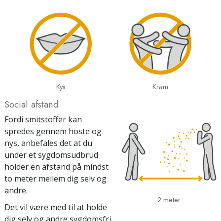
Kys
Kram
Social afstand
Fordi smitstoffer kan
spredes gennem hoste og
nys, anbefales det at du
under et sygdomsudbrud
holder en afstand på mindst
to meter mellem dig selv og
andre.
2 meter
Det vil være med til at holde
dig selv og andre sygdomsfri