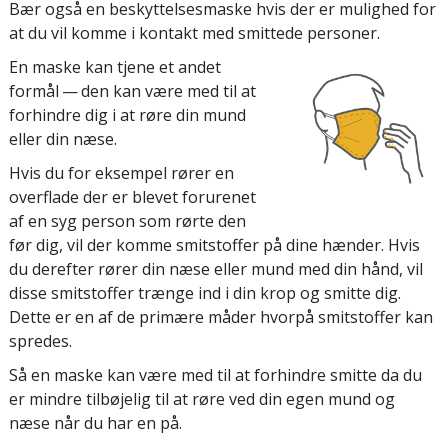
Bær også en beskyttelsesmaske hvis der er mulighed for
at du vil komme i kontakt med smittede personer.
En maske kan tjene et andet
formål — den kan være med til at
forhindre dig i at røre din mund
eller din næse.
Hvis du for eksempel rører en
overflade der er blevet forurenet
af en syg person som rørte den
før dig, vil der komme smitstoffer på dine hænder. Hvis
du derefter rører din næse eller mund med din hånd, vil
disse smitstoffer trænge ind i din krop og smitte dig.
Dette er en af de primære måder hvorpå smitstoffer kan
spredes.
Så en maske kan være med til at forhindre smitte da du
er mindre tilbøjelig til at røre ved din egen mund og
næse når du har en på.