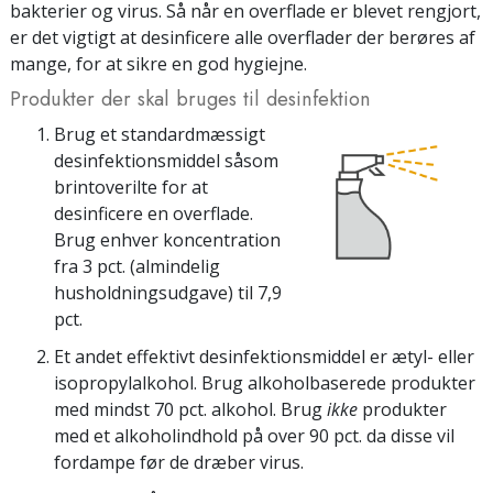
bakterier og virus. Så når en overflade er blevet rengjort,
er det vigtigt at desinficere alle overflader der berøres af
mange, for at sikre en god hygiejne.
Produkter der skal bruges til desinfektion
Brug et standardmæssigt
desinfektionsmiddel såsom
brintoverilte for at
desinficere en overflade.
Brug enhver koncentration
fra 3 pct. (almindelig
husholdningsudgave) til 7,9
pct.
Et andet effektivt desinfektionsmiddel er ætyl- eller
isopropylalkohol. Brug
alkohol
baserede produkter
med mindst 70 pct. alkohol. Brug
ikke
produkter
med et alkoholindhold på over 90 pct. da disse vil
fordampe før de dræber virus.