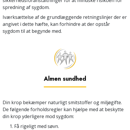
sikkerhedsforanstaltninger for at mindske risikoen for
spredning af sygdom.
Iværksættelse af de grundlæggende retningslinjer der er
angivet i dette hæfte, kan forhindre at der opstår
sygdom til at begynde med.
Almen sundhed
Din krop bekæmper naturligt smitstoffer og miljøgifte.
De følgende forholdsregler kan hjælpe med at beskytte
din krop yderligere mod sygdom:
Få rigeligt med søvn.