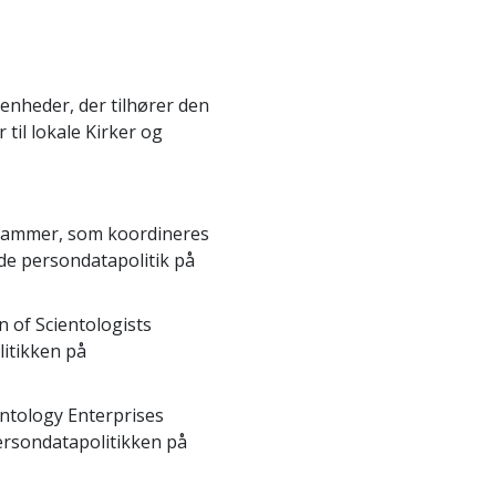
enheder, der tilhører den
 til lokale Kirker og
grammer, som koordineres
nde persondatapolitik på
n of Scientologists
litikken på
entology Enterprises
persondatapolitikken på