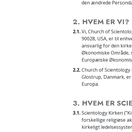
den ændrede Persondat
2. HVEM ER VI?
2.1.
Vi, Church of Scientolo
90028, USA, er til enhve
ansvarlig for den kirke
Økonomiske Område, så
Europæiske Økonomisk
2.2.
Church of Scientology 
Glostrup, Danmark, er 
Europa.
3. HVEM ER SC
3.1.
Scientology Kirken (”Ki
forskellige religiøse a
kirkeligt ledelsessyst