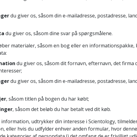
nger
du giver os, såsom din e-mailadresse, postadresse, la
ta
du giver os, såsom dine svar på spørgsmålene.
 køber materialer, såsom en bog eller en informationspakke,
ta:
mation
du giver os, såsom dit fornavn, efternavn, det firma 
nteresser;
nger
du giver os, såsom din e-mailadresse, postadresse, la
jer
, såsom titlen på bogen du har købt;
inger
, såsom det beløb du har betalt ved dit køb.
formation, udtrykker din interesse i Scientology, tilmelder 
on, eller hvis du udfylder enhver anden formular, hvor denn
e kategorier af persondata (i det omfang de er frivilligt udle