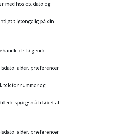
r med hos os, dato og
tligt tilgængelig på din
behandle de følgende
elsdato, alder, præferencer
nd, telefonnummer og
tillede spørgsmål i løbet af
elsdato, alder, præferencer