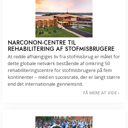
NARCONON-CENTRE TIL
REHABILITERING AF STOFMISBRUGERE
At redde afhængiges liv fra stofmisbrug er målet for
dette globale netværk bestående af omkring 50
rehabiliteringscentre for stofmisbrugere på fem
kontinenter – med en succesrate, der er langt større
end det internationale gennemsnit.
FÅ MERE AT VIDE