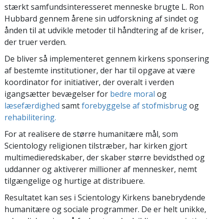
stærkt samfundsinteresseret menneske brugte L. Ron
Hubbard gennem årene sin udforskning af sindet og
ånden til at udvikle metoder til håndtering af de kriser,
der truer verden.
De bliver så implementeret gennem kirkens sponsering
af bestemte institutioner, der har til opgave at være
koordinator for initiativer, der overalt i verden
igangsætter bevægelser for
bedre moral
og
læsefærdighed
samt
forebyggelse af stofmisbrug
og
rehabilitering.
For at realisere de større humanitære mål, som
Scientology religionen tilstræber, har kirken gjort
multimedieredskaber, der skaber større bevidsthed og
uddanner og aktiverer millioner af mennesker, nemt
tilgængelige og hurtige at distribuere.
Resultatet kan ses i Scientology Kirkens banebrydende
humanitære og sociale programmer. De er helt unikke,