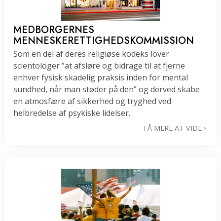
MEDBORGERNES
MENNESKERETTIGHEDS­KOMMISSION
Som en del af deres religiøse kodeks lover
scientologer ”at afsløre og bidrage til at fjerne
enhver fysisk skadelig praksis inden for mental
sundhed, når man støder på den” og derved skabe
en atmosfære af sikkerhed og tryghed ved
helbredelse af psykiske lidelser.
FÅ MERE AT VIDE