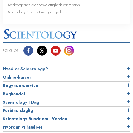
Medborgernes Menneske­rettigheds­kommission
Scientology Kirkens Frivillige Hjælpere
FØLG OS
Hvad er Scientology?
Online-kurser
Begynderservice
Boghandel
Scientology I Dag
Forbind dagligt
Scientology Rundt om i Verden
Hvordan vi hjælper