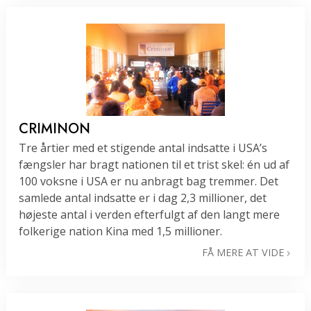
CRIMINON
Tre årtier med et stigende antal indsatte i USA’s
fængsler har bragt nationen til et trist skel: én ud af
100 voksne i USA er nu anbragt bag tremmer. Det
samlede antal indsatte er i dag 2,3 millioner, det
højeste antal i verden efterfulgt af den langt mere
folkerige nation Kina med 1,5 millioner.
FÅ MERE AT VIDE