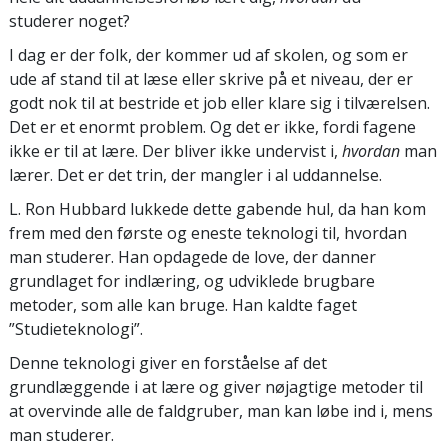
studerer noget?
I dag er der folk, der kommer ud af skolen, og som er
ude af stand til at læse eller skrive på et niveau, der er
godt nok til at bestride et job eller klare sig i tilværelsen.
Det er et enormt problem. Og det er ikke, fordi fagene
ikke er til at lære. Der bliver ikke undervist i,
hvordan
man
lærer. Det er det trin, der mangler i al uddannelse.
L. Ron Hubbard lukkede dette gabende hul, da han kom
frem med den første og eneste teknologi til, hvordan
man studerer. Han opdagede de love, der danner
grundlaget for indlæring, og udviklede brugbare
metoder, som alle kan bruge. Han kaldte faget
”Studieteknologi”.
Denne teknologi giver en forståelse af det
grundlæggende i at lære og giver nøjagtige metoder til
at overvinde alle de faldgruber, man kan løbe ind i, mens
man studerer.