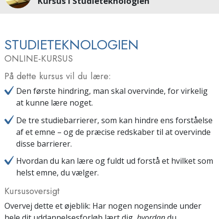
Kursus i Studieteknologien
STUDIETEKNOLOGIEN
ONLINE-KURSUS
På dette kursus vil du lære:
Den første hindring, man skal overvinde, for virkelig
at kunne lære noget.
De tre studiebarrierer, som kan hindre ens forståelse
af et emne – og de præcise redskaber til at overvinde
disse barrierer.
Hvordan du kan lære og fuldt ud forstå et hvilket som
helst emne, du vælger.
Kursusoversigt
Overvej dette et øjeblik: Har nogen nogensinde under
hele dit uddannelsesforløb lært dig,
hvordan
du