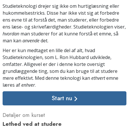
Studieteknologi drejer sig ikke om hurtiglæsning eller
hukommelsestricks. Disse har ikke vist sig at forbedre
ens evne til at forstå det, man studerer, eller forbedre
ens læse- og skrivefærdigheder. Studieteknologien viser,
hvordan
man studerer for at kunne forstå et emne, så
man kan
anvende
det.
Her er kun medtaget en lille del af alt, hvad
Studieteknologien, som L. Ron Hubbard udviklede,
omfatter. Alligevel er der i denne korte oversigt
grundlæggende ting, som du kan bruge til at studere
mere effektivt. Med denne teknologi kan
ethvert
emne
læres af
enhver
.
Start nu
Detaljer om kurset
Lethed ved at studere