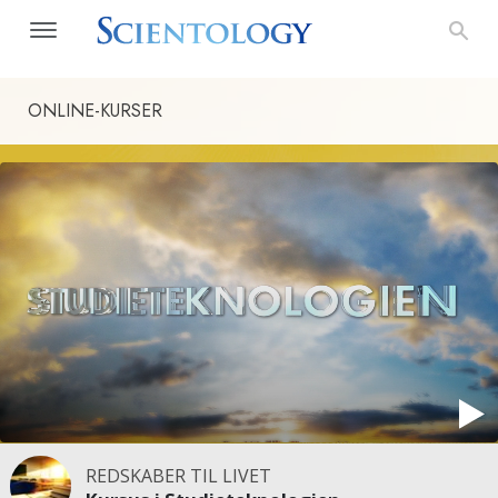
ONLINE-KURSER
REDSKABER TIL LIVET