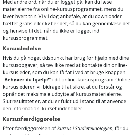
Med andre ord, når du er logget på, kan du læse
materialerne fra online-kursusprogrammet, mens du
laver hvert trin. Vi vil dog anbefale, at du downloader
hæftet gratis eller køber det, så du kan gennemlæse det
og henvise til det, når du ikke er logget ind i
kursusprogrammet.
Kursusledelse
Hvis du på noget tidspunkt har brug for hjælp med dine
kursusopgaver, så tøv ikke med at kontakte din online-
kursusleder, som du kan få fat i ved at bruge knappen
”
Behøver du hjælp?
” i dit online-kursusprogram. Online-
kursuslederen vil bidrage til at sikre, at du forstår og
opnår det maksimale udbytte af kursusmaterialerne.
Slutresultatet er, at du er fuldt ud i stand til at anvende
den information, kurset indeholder.
Kursusfærdiggørelse
Efter færdiggørelsen af
Kursus i Studieteknologien
, får du