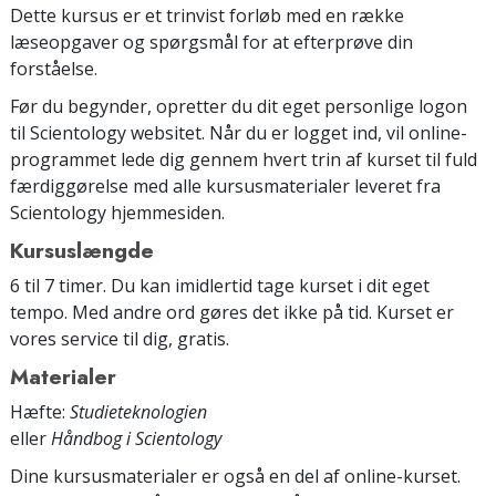
Dette kursus er et trinvist forløb med en række
læseopgaver og spørgsmål for at efterprøve din
forståelse.
Før du begynder, opretter du dit eget personlige logon
til Scientology websitet. Når du er logget ind, vil online-
programmet lede dig gennem hvert trin af kurset til fuld
færdiggørelse med alle kursusmaterialer leveret fra
Scientology hjemmesiden.
Kursuslængde
6 til 7 timer. Du kan imidlertid tage kurset i dit eget
tempo. Med andre ord gøres det ikke på tid. Kurset er
vores service til dig, gratis.
Materialer
Hæfte:
Studieteknologien
eller
Håndbog i Scientology
Dine kursusmaterialer er også en del af online-kurset.