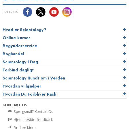
FØLG OS
Hvad er Scientology?
Online-kurser
Begynderservice
Boghandel
Scientology I Dag
Forbind dagligt
Scientology Rundt om i Verden
Hvordan vi hjælper
Hvordan Du Forbliver Rask
KONTAKT OS
Spørgsmål? Kontakt Os
Hjemmeside-feedback
Find en Kirke