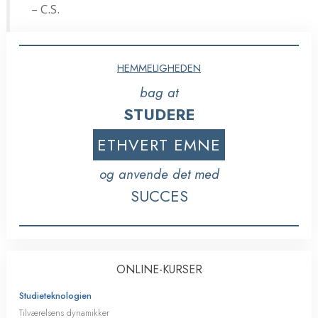
– C.S.
HEMMELIGHEDEN
bag at
STUDERE
ETHVERT EMNE
og anvende det med
SUCCES
ONLINE-KURSER
Studieteknologien
Tilværelsens dynamikker