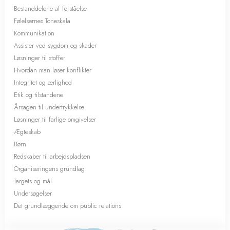
Bestanddelene af forståelse
Følelsernes Toneskala
Kommunikation
Assister ved sygdom og skader
Løsninger til stoffer
Hvordan man løser konflikter
Integritet og ærlighed
Etik og tilstandene
Årsagen til undertrykkelse
Løsninger til farlige omgivelser
Ægteskab
Børn
Redskaber til arbejdspladsen
Organiseringens grundlag
Targets og mål
Undersøgelser
Det grundlæggende om public relations