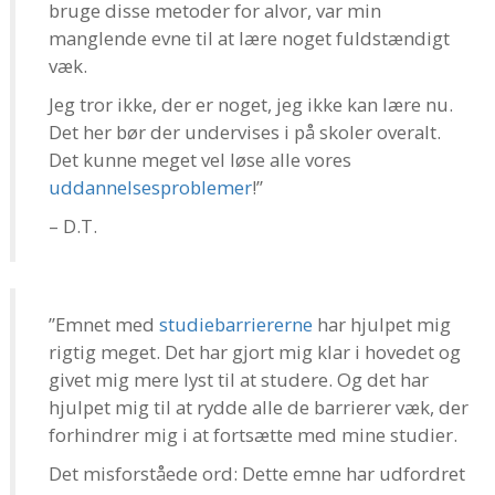
bruge disse metoder for alvor, var min
manglende evne til at lære noget fuldstændigt
væk.
Jeg tror ikke, der er noget, jeg ikke kan lære nu.
Det her bør der undervises i på skoler overalt.
Det kunne meget vel løse alle vores
uddannelsesproblemer
!”
– D.T.
”Emnet med
studiebarriererne
har hjulpet mig
rigtig meget. Det har gjort mig klar i hovedet og
givet mig mere lyst til at studere. Og det har
hjulpet mig til at rydde alle de barrierer væk, der
forhindrer mig i at fortsætte med mine studier.
Det misforståede ord: Dette emne har udfordret