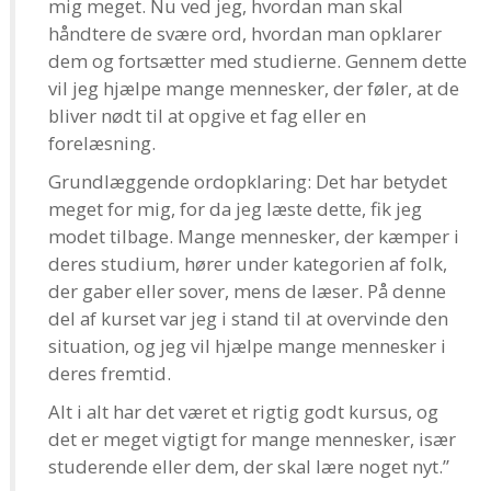
mig meget. Nu ved jeg, hvordan man skal
håndtere de svære ord, hvordan man opklarer
dem og fortsætter med studierne. Gennem dette
vil jeg hjælpe mange mennesker, der føler, at de
bliver nødt til at opgive et fag eller en
forelæsning.
Grundlæggende ordopklaring: Det har betydet
meget for mig, for da jeg læste dette, fik jeg
modet tilbage. Mange mennesker, der kæmper i
deres studium, hører under kategorien af folk,
der gaber eller sover, mens de læser. På denne
del af kurset var jeg i stand til at overvinde den
situation, og jeg vil hjælpe mange mennesker i
deres fremtid.
Alt i alt har det været et rigtig godt kursus, og
det er meget vigtigt for mange mennesker, især
studerende eller dem, der skal lære noget nyt.”