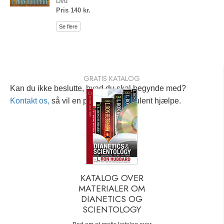
Dvd
Pris 140 kr.
Se flere
GRATIS KATALOG
Kan du ikke beslutte, hvad du skal begynde med?
Kontakt os,
så vil en personlig konsulent hjælpe.
KATALOG OVER
MATERIALER OM
DIANETICS OG
SCIENTOLOGY