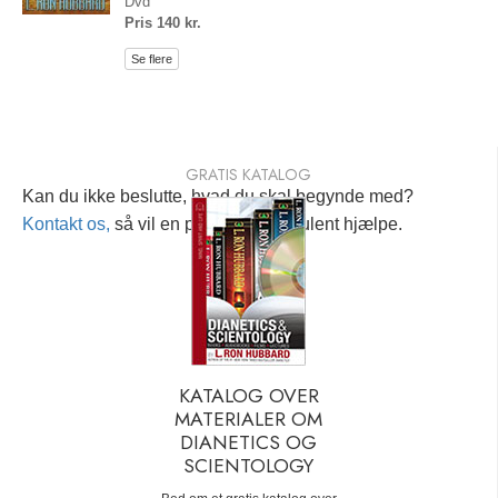
Dvd
Pris 140 kr.
Se flere
GRATIS KATALOG
Kan du ikke beslutte, hvad du skal begynde med?
Kontakt os,
så vil en personlig konsulent hjælpe.
KATALOG OVER
MATERIALER OM
DIANETICS OG
SCIENTOLOGY