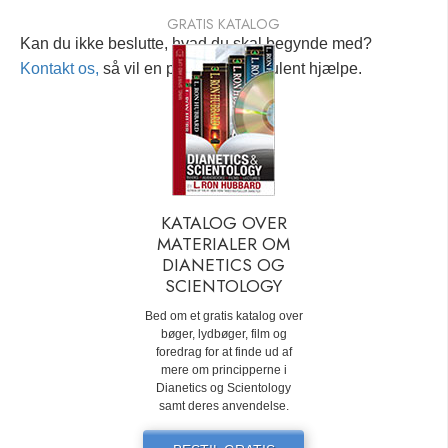
GRATIS KATALOG
Kan du ikke beslutte, hvad du skal begynde med?
Kontakt os,
så vil en personlig konsulent hjælpe.
KATALOG OVER
MATERIALER OM
DIANETICS OG
SCIENTOLOGY
Bed om et gratis katalog over
bøger, lydbøger, film og
foredrag for at finde ud af
mere om principperne i
Dianetics og Scientology
samt deres anvendelse.