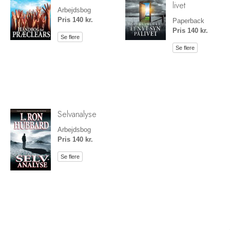
livet
Arbejdsbog
Pris 140 kr.
Paperback
Pris 140 kr.
Se flere
Se flere
Selvanalyse
Arbejdsbog
Pris 140 kr.
Se flere