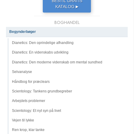
BESTIL GRATIS
KATALOG
▶
BOGHANDEL
Begynderbøger
Dianetics: Den oprindelige afhandling
Dianetics: En videnskabs udvikling
Dianetics: Den moderne videnskab om mental sundhed
Selvanalyse
Håndbog for præclears
Scientology: Tankens grundbegreber
Arbejdets problemer
Scientology: Et nyt syn på livet
Vejen til lykke
Ren krop, klar tanke