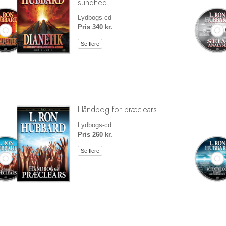
sundhed
Lydbogs-cd
Pris 340 kr.
Se flere
Håndbog for præclears
Lydbogs-cd
Pris 260 kr.
Se flere