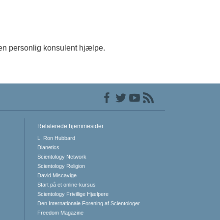
 en personlig konsulent hjælpe.
Relaterede hjemmesider
L. Ron Hubbard
Dianetics
Scientology Network
Scientology Religion
David Miscavige
Start på et online-kursus
Scientology Frivillige Hjælpere
Den Internationale Forening af Scientologer
Freedom Magazine