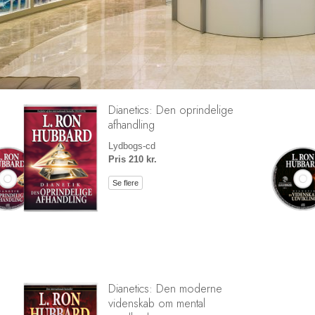
Dianetics: Den oprindelige
afhandling
Lydbogs-cd
Pris 210 kr.
Se flere
Dianetics: Den moderne
videnskab om mental