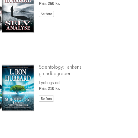
Pris 260 kr.
Se flere
Scientology: Tankens
grundbegreber
Lydbogs-cd
Pris 210 kr.
Se flere