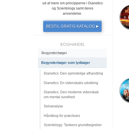
ud af mere om principperne i Dianetics
og Scientology samt deres
anvendelse.
BESTIL GRATIS KATALOG
▶
BOGHANDEL
Begynderbøger
Begynderbøger som lydbøger
Dianetics: Den oprindelige afhandling
Dianetics: En videnskabs udvikling
Dianetics: Den moderne videnskab
om mental sundhed
Selvanalyse
Håndbog for præclears
Scientology: Tankens grundbegreber