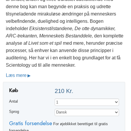
denne bog kan man begynde en praksis og udrette
tilsyneladende mirakuløse ændringer på menneskers
velbefindende, duelighed og intelligens. Bogen
indeholder
Eksistenstilstandene, De otte dynamikker,
ARC-trekanten, Menneskets Bestanddele,
den komplette
analyse af
Livet som et spil
med mere, herunder præcise
processer, så enhver kan anvende disse principper i
auditering. Her har vi i en enkelt bog grundlaget for at få
Scientology ud til alle mennesker.
Læs mere
Køb
210 Kr.
Antal
Sprog
Gratis forsendelse
For øjeblikket berettiget til gratis
forsendelse.