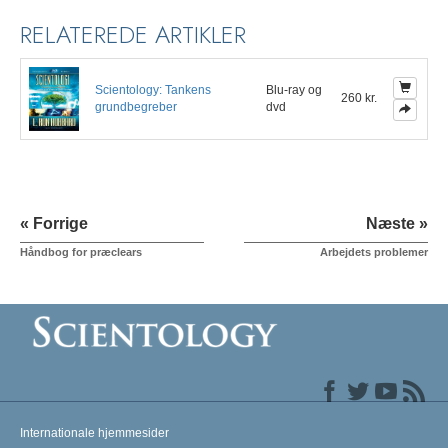
RELATEREDE ARTIKLER
Scientology: Tankens
Blu-ray og
260 kr.
grundbegreber
dvd
« Forrige
Næste »
Håndbog for præclears
Arbejdets problemer
Internationale hjemmesider