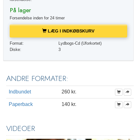
På lager
Forsendelse inden for 24 timer
LÆG I INDKØBSKURV
Format:
Lydbogs-Cd (Uforkortet)
Diske:
3
ANDRE FORMATER:
Indbundet
260 kr.
Paperback
140 kr.
VIDEOER