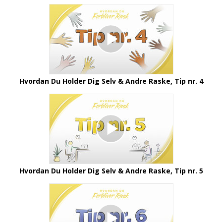
Hvordan Du Holder Dig Selv & Andre Raske, Tip nr. 4
Hvordan Du Holder Dig Selv & Andre Raske, Tip nr. 5