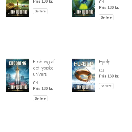
Pris 130 kr.
Cd
Pris 130 kr.
Se flere
Se flere
Erobring af
Hjælp
det fysiske
Cd
univers
Pris 130 kr.
Cd
Se flere
Pris 130 kr.
Se flere