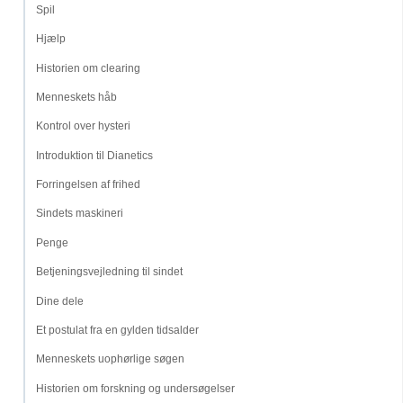
Spil
Hjælp
Historien om clearing
Menneskets håb
Kontrol over hysteri
Introduktion til Dianetics
Forringelsen af frihed
Sindets maskineri
Penge
Betjeningsvejledning til sindet
Dine dele
Et postulat fra en gylden tidsalder
Menneskets uophørlige søgen
Historien om forskning og undersøgelser