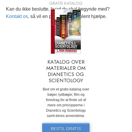
GRATIS KATALOG
Kan du ikke beslutte, hvad du skal begynde med?
Kontakt os,
så vil en personlig konsulent hjælpe.
KATALOG OVER
MATERIALER OM
DIANETICS OG
SCIENTOLOGY
Bed om et gratis katalog over
bøger, lydbøger, film og
foredrag for at finde ud af
mere om principperne i
Dianetics og Scientology
samt deres anvendelse.
BESTIL GRATIS