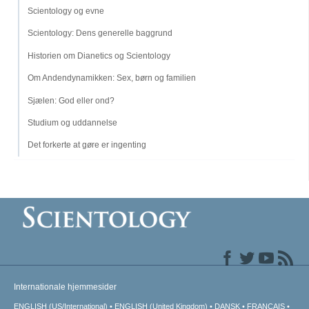
Scientology og evne
Scientology: Dens generelle baggrund
Historien om Dianetics og Scientology
Om Andendynamikken: Sex, børn og familien
Sjælen: God eller ond?
Studium og uddannelse
Det forkerte at gøre er ingenting
Internationale hjemmesider
ENGLISH (US/International)
ENGLISH (United Kingdom)
DANSK
FRANÇAIS