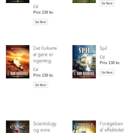
Se flere
Cd
Pris 130 kr.
Se flere
Det forkerte
Spil
at gøre er
Cd
ingenting
Pris 130 kr.
Cd
Se flere
Pris 130 kr.
Se flere
Scientology
Forøgelsen
og evne
af effektivitet