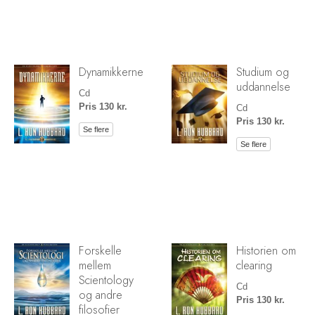
Dynamikkerne
Studium og
uddannelse
Cd
Pris 130 kr.
Cd
Pris 130 kr.
Se flere
Se flere
Forskelle
Historien om
mellem
clearing
Scientology
Cd
og andre
Pris 130 kr.
filosofier