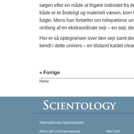
søgen efter en måde at frigøre individet fra 
både er et åndeligt
og
materielt væsen, kom h
fulgte. Mens han fortæller om milepælene und
omfang af en ekstraordinær sejr – en sejr, 
Her er så optegnelsen over den sejr samt den 
kendt i dette univers – en tilstand kaldet
clear
« Forrige
Hjælp
Internationale hjemmesider
ENGLISH (US/International)
MAGYAR