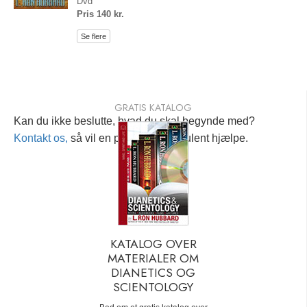
Dvd
Pris 140 kr.
Se flere
GRATIS KATALOG
Kan du ikke beslutte, hvad du skal begynde med?
Kontakt os,
så vil en personlig konsulent hjælpe.
KATALOG OVER
MATERIALER OM
DIANETICS OG
SCIENTOLOGY