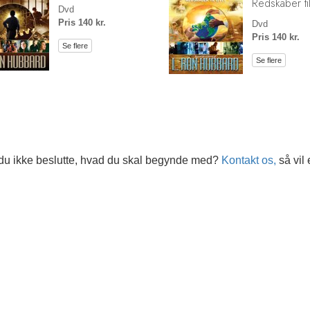
Redskaber til
Dvd
Pris 140 kr.
Dvd
Pris 140 kr.
Se flere
Se flere
du ikke beslutte, hvad du skal begynde med?
Kontakt os,
så vil