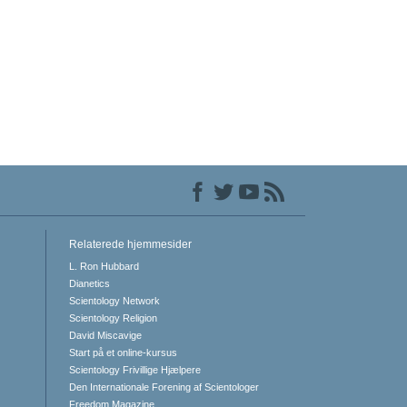
Relaterede hjemmesider
L. Ron Hubbard
Dianetics
Scientology Network
Scientology Religion
David Miscavige
Start på et online-kursus
Scientology Frivillige Hjælpere
Den Internationale Forening af Scientologer
Freedom Magazine