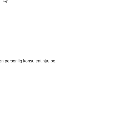
 livet
 en personlig konsulent hjælpe.