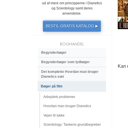
ud af mere om principperne i Dianetics
og Scientology samt deres
anvendelse.
BESTIL GRATIS KATALOG
▶
BOGHANDEL
Begynderbøger
Begynderbøger som lydbøger
Kan 
Det komplette Hvordan man bruger
Dianetics-sæt
Bøger på film
Arbejdets problemer
Hvordan man bruger Dianetics
Vejen til lykke
Scientology: Tankens grundbegreber