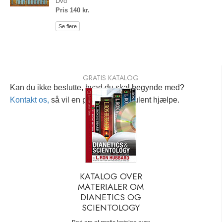
Dvd
Pris 140 kr.
Se flere
GRATIS KATALOG
Kan du ikke beslutte, hvad du skal begynde med?
Kontakt os,
så vil en personlig konsulent hjælpe.
KATALOG OVER
MATERIALER OM
DIANETICS OG
SCIENTOLOGY