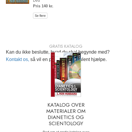
Dvd
Pris 140 kr.
Se flere
GRATIS KATALOG
Kan du ikke beslutte, hvad du skal begynde med?
Kontakt os,
så vil en personlig konsulent hjælpe.
KATALOG OVER
MATERIALER OM
DIANETICS OG
SCIENTOLOGY