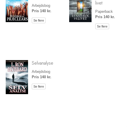
livet
Arbejdsbog
Pris 140 kr.
Paperback
Pris 140 kr.
Se flere
Se flere
Selvanalyse
Arbejdsbog
Pris 140 kr.
Se flere