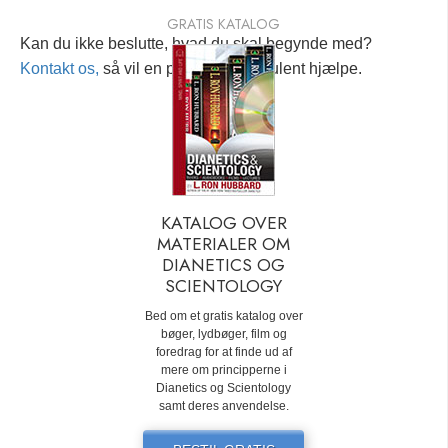
GRATIS KATALOG
Kan du ikke beslutte, hvad du skal begynde med?
Kontakt os,
så vil en personlig konsulent hjælpe.
KATALOG OVER
MATERIALER OM
DIANETICS OG
SCIENTOLOGY
Bed om et gratis katalog over
bøger, lydbøger, film og
foredrag for at finde ud af
mere om principperne i
Dianetics og Scientology
samt deres anvendelse.