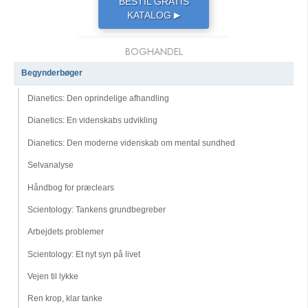
BESTIL GRATIS
KATALOG
▶
BOGHANDEL
Begynderbøger
Dianetics: Den oprindelige afhandling
Dianetics: En videnskabs udvikling
Dianetics: Den moderne videnskab om mental sundhed
Selvanalyse
Håndbog for præclears
Scientology: Tankens grundbegreber
Arbejdets problemer
Scientology: Et nyt syn på livet
Vejen til lykke
Ren krop, klar tanke