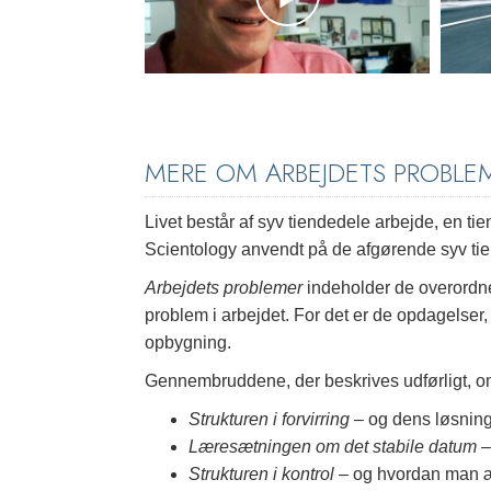
MERE OM ARBEJDETS PROBLE
Livet består af syv tiendedele arbejde, en tie
Scientology anvendt på de afgørende syv tie
Arbejdets problemer
indeholder de overord
problem i arbejdet. For det er de opdagelser
opbygning.
Gennembruddene, der beskrives udførligt, om
Strukturen i forvirring
– og dens løsnin
Læresætningen om det stabile datum
–
Strukturen i kontrol
– og hvordan man ænd