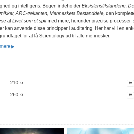
ighed og intelligens. Bogen indeholder
Eksistenstilstandene, De
mikker, ARC-trekanten, Menneskets Bestanddele,
den komplett
yse af
Livet som et spil
med mere, herunder præcise processer, 
r kan anvende disse principper i auditering. Her har vi i en enk
rundlaget for at få Scientology ud til alle mennesker.
mere
210 kr.
260 kr.