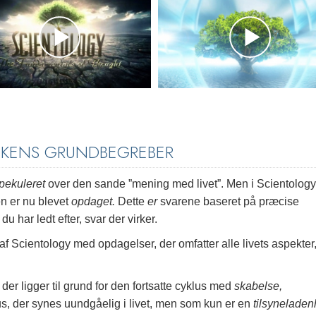
NKENS GRUNDBEGREBER
pekuleret
over den sande ”mening med livet”. Men i Scientology
n er nu blevet
opdaget.
Dette
er
svarene baseret på præcise
 har ledt efter, svar der virker.
 Scientology med opdagelser, der omfatter alle livets aspekter
 der ligger til grund for den fortsatte cyklus med
skabelse,
s, der synes uundgåelig i livet, men som kun er en
tilsynelade