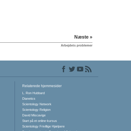
Næste »
Arbejdets problemer
Relaterede hjemmesider
L. Ron Hubbard
Dianetics
Scientology Network
Scientology Religion
David Miscavige
Start på et online-kursus
Scientology Frivillige Hjælpere