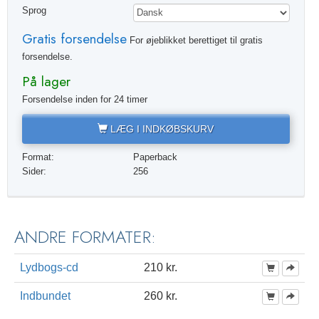
Sprog
Gratis forsendelse
For øjeblikket berettiget til gratis
forsendelse.
På lager
Forsendelse inden for 24 timer
LÆG I INDKØBSKURV
Format:
Paperback
Sider:
256
ANDRE FORMATER:
Lydbogs-cd
210 kr.
Indbundet
260 kr.