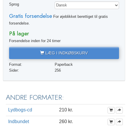
Sprog
Gratis forsendelse
For øjeblikket berettiget til gratis
forsendelse.
På lager
Forsendelse inden for 24 timer
LÆG I INDKØBSKURV
Format:
Paperback
Sider:
256
ANDRE FORMATER:
Lydbogs-cd
210 kr.
Indbundet
260 kr.