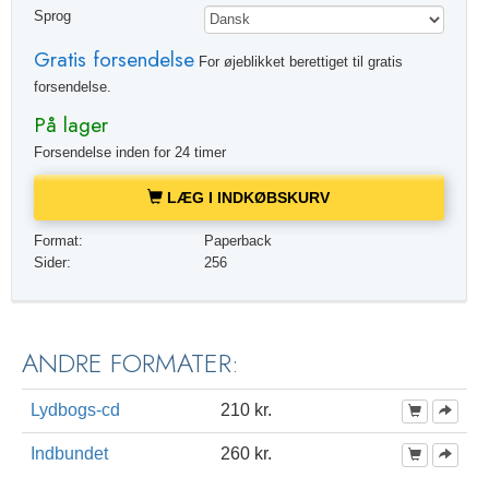
Sprog
Gratis forsendelse
For øjeblikket berettiget til gratis
forsendelse.
På lager
Forsendelse inden for 24 timer
LÆG I INDKØBSKURV
Format:
Paperback
Sider:
256
ANDRE FORMATER:
Lydbogs-cd
210 kr.
Indbundet
260 kr.