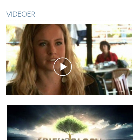
VIDEOER