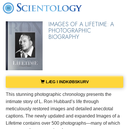
IMAGES OF A LIFETIME: A
PHOTOGRAPHIC
BIOGRAPHY
LÆG I INDKØBSKURV
This stunning photographic chronology presents the
intimate story of L. Ron Hubbard’s life through
meticulously restored images and detailed anecdotal
captions. The newly updated and expanded Images of a
Lifetime contains over 500 photographs—many of which