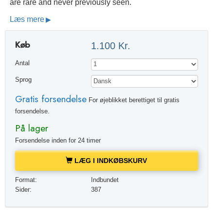
are rare and never previously seen.
Læs mere
Køb
1.100 Kr.
Antal
Sprog
Gratis forsendelse
For øjeblikket berettiget til gratis
forsendelse.
På lager
Forsendelse inden for 24 timer
LÆG I INDKØBSKURV
Format:
Indbundet
Sider:
387