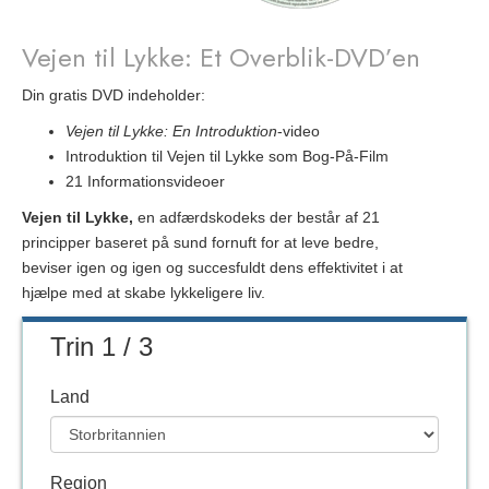
Vejen til Lykke: Et Overblik-DVD’en
Din gratis DVD indeholder:
Vejen til Lykke: En Introduktion
-video
Introduktion til Vejen til Lykke som Bog-På-Film
21 Informationsvideoer
Vejen til Lykke,
en adfærdskodeks der består af 21
principper baseret på sund fornuft for at leve bedre,
beviser igen og igen og succesfuldt dens effektivitet i at
hjælpe med at skabe lykkeligere liv.
Trin 1 / 3
Land
Region