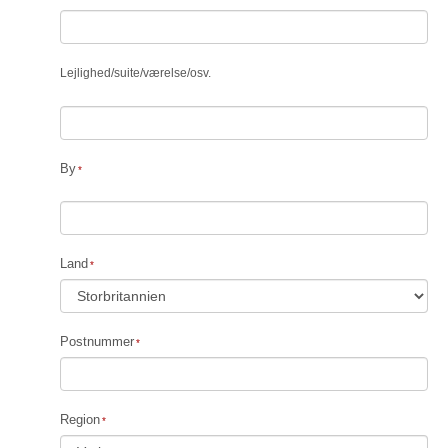
Lejlighed
/
suite
/
værelse
/
osv.
By
Land
Postnummer
Region