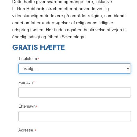
Dette hæfte giver svarene og mange flere, inklusive
L. Ron Hubbards stræben efter at anvende vestlig
videnskabelig metodelære på området religion, som blandt
andet omfatter undersøgelser af religionens tidligste
udspring i østen. Her findes også en beskrivelse af vejen til
åndelig indsigt og frihed i Scientology.
GRATIS HÆFTE
Tiltaleform
Fornavn
Efternavn
Adresse