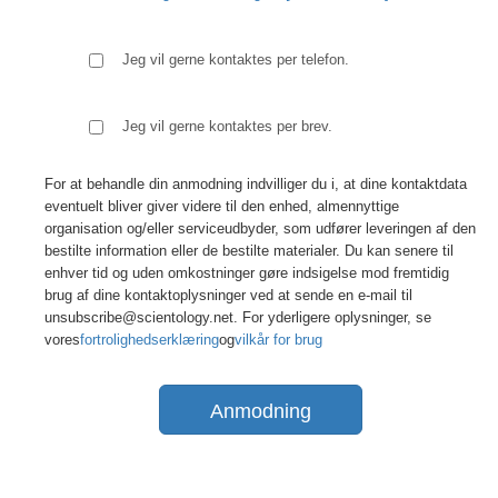
Jeg vil gerne kontaktes per telefon.
Jeg vil gerne kontaktes per brev.
For at behandle din anmodning indvilliger du i, at dine kontaktdata
eventuelt bliver giver videre til den enhed, almennyttige
organisation og/eller serviceudbyder, som udfører leveringen af den
bestilte information eller de bestilte materialer. Du kan senere til
enhver tid og uden omkostninger gøre indsigelse mod fremtidig
brug af dine kontaktoplysninger ved at sende en e-mail til
unsubscribe@scientology.net. For yderligere oplysninger, se
vores
fortrolighedserklæring
og
vilkår for brug
Anmodning