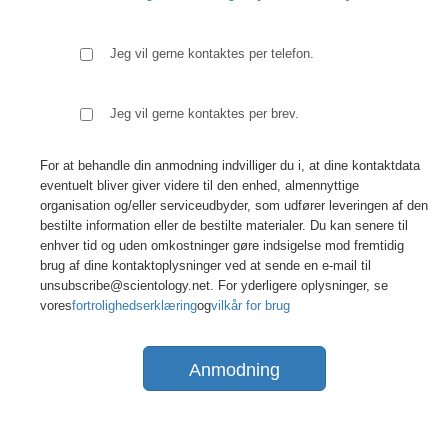
Jeg vil gerne kontaktes per telefon.
Jeg vil gerne kontaktes per brev.
For at behandle din anmodning indvilliger du i, at dine kontaktdata
eventuelt bliver giver videre til den enhed, almennyttige
organisation og/eller serviceudbyder, som udfører leveringen af den
bestilte information eller de bestilte materialer. Du kan senere til
enhver tid og uden omkostninger gøre indsigelse mod fremtidig
brug af dine kontaktoplysninger ved at sende en e-mail til
unsubscribe@scientology.net. For yderligere oplysninger, se
vores
fortrolighedserklæring
og
vilkår for brug
Anmodning