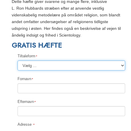
Dette hæfte giver svarene og mange flere, inklusive
L. Ron Hubbards stræben efter at anvende vestlig
videnskabelig metodelære på området religion, som blandt
andet omfatter undersøgelser af religionens tidligste
udspring i østen. Her findes også en beskrivelse af vejen til
åndelig indsigt og frihed i Scientology.
GRATIS HÆFTE
Tiltaleform
Fornavn
Efternavn
Adresse