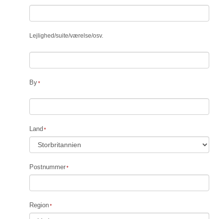
Lejlighed
/
suite
/
værelse
/
osv.
By
Land
Postnummer
Region