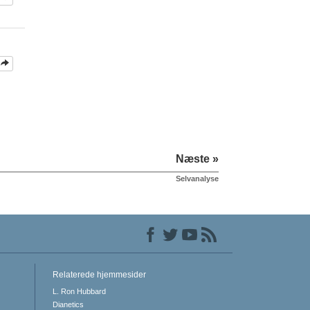
Næste »
Selvanalyse
Relaterede hjemmesider
L. Ron Hubbard
Dianetics