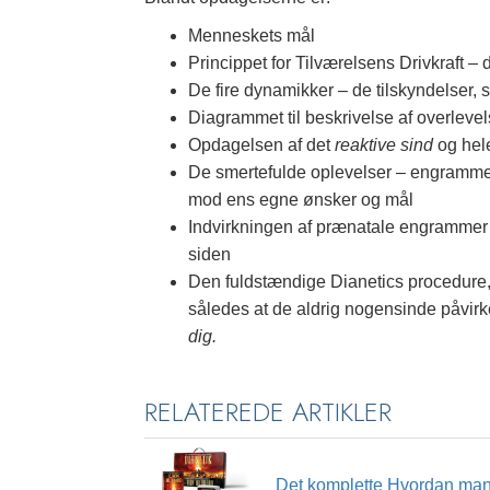
Menneskets mål
Princippet for Tilværelsens Drivkraft – 
De fire dynamikker – de tilskyndelser, s
Diagrammet til beskrivelse af overleve
Opdagelsen af det
reaktive sind
og hele
De smertefulde oplevelser – engrammer
mod ens egne ønsker og mål
Indvirkningen af prænatale engrammer
siden
Den fuldstændige Dianetics procedure,
således at de aldrig nogensinde påvirk
dig.
RELATEREDE ARTIKLER
Det komplette Hvordan man