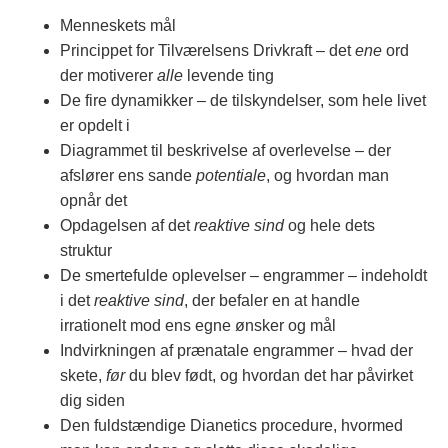
Menneskets mål
Princippet for Tilværelsens Drivkraft – det
ene
ord
der motiverer
alle
levende ting
De fire dynamikker – de tilskyndelser, som hele livet
er opdelt i
Diagrammet til beskrivelse af overlevelse – der
afslører ens sande
potentiale
, og hvordan man
opnår det
Opdagelsen af det
reaktive sind
og hele dets
struktur
De smertefulde oplevelser – engrammer – indeholdt
i det
reaktive sind
, der befaler en at handle
irrationelt mod ens egne ønsker og mål
Indvirkningen af prænatale engrammer – hvad der
skete,
før
du blev født, og hvordan det har påvirket
dig siden
Den fuldstændige Dianetics procedure, hvormed