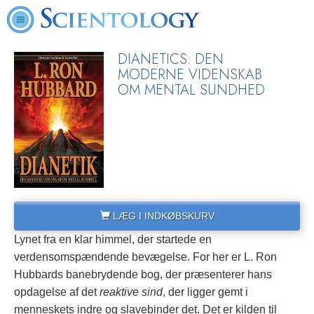
DIANETICS: DEN
MODERNE VIDENSKAB
OM MENTAL SUNDHED
LÆG I INDKØBSKURV
Lynet fra en klar himmel, der startede en
verdensomspændende bevægelse. For her er L. Ron
Hubbards banebrydende bog, der præsenterer hans
opdagelse af det
reaktive sind
, der ligger gemt i
menneskets indre og slavebinder det. Det er kilden til