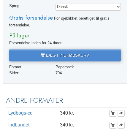
Sprog
Gratis forsendelse
For øjeblikket berettiget til gratis
forsendelse.
På lager
Forsendelse inden for 24 timer
LÆG I INDKØBSKURV
Format:
Paperback
Sider:
704
ANDRE FORMATER:
Lydbogs-cd
340 kr.
Indbundet
340 kr.