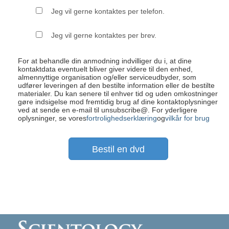
Jeg vil gerne kontaktes per telefon.
Jeg vil gerne kontaktes per brev.
For at behandle din anmodning indvilliger du i, at dine
kontaktdata eventuelt bliver giver videre til den enhed,
almennyttige organisation og/eller serviceudbyder, som
udfører leveringen af den bestilte information eller de bestilte
materialer. Du kan senere til enhver tid og uden omkostninger
gøre indsigelse mod fremtidig brug af dine kontaktoplysninger
ved at sende en e-mail til unsubscribe@
. For yderligere
oplysninger, se vores
fortrolighedserklæring
og
vilkår for brug
Bestil en dvd