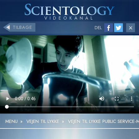
TILBAGE
DEL
MENU
»
VEJEN TIL LYKKE
»
VEJEN TIL LYKKE PUBLIC SERVICE