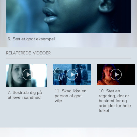
6. Sæt et godt eksempel
11. Skad ikke en
10. Støt en
7. Bestræb dig på
person af god
regering, der er
at leve i sandhed
vilje
bestemt for og
arbejder for hele
folket