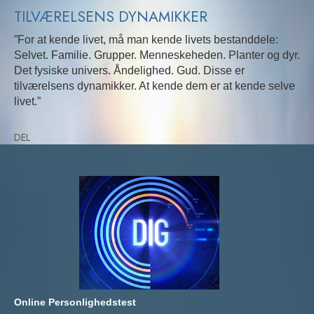
TILVÆRELSENS DYNAMIKKER
”For at kende livet, må man kende livets bestanddele:
Selvet. Familie. Grupper. Menneskeheden. Planter og dyr.
Det fysiske univers. Åndelighed. Gud. Disse er
tilværelsens dynamikker. At kende dem er at kende selve
livet.”
DEL
Online Personlighedstest