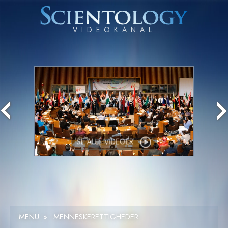
SE
ALLE VIDEOER
MENU
»
MENNESKE­RETTIGHEDER