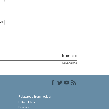
Næste »
Selvanalyse
Relaterede hjemmesider
L. Ron Hubbard
Dianetics