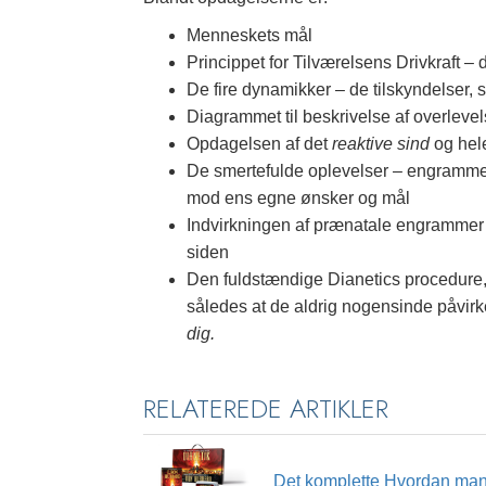
Menneskets mål
Princippet for Tilværelsens Drivkraft – 
De fire dynamikker – de tilskyndelser, s
Diagrammet til beskrivelse af overleve
Opdagelsen af det
reaktive sind
og hele
De smertefulde oplevelser – engrammer
mod ens egne ønsker og mål
Indvirkningen af prænatale engrammer
siden
Den fuldstændige Dianetics procedure,
således at de aldrig nogensinde påvirk
dig.
RELATEREDE ARTIKLER
Det komplette Hvordan man