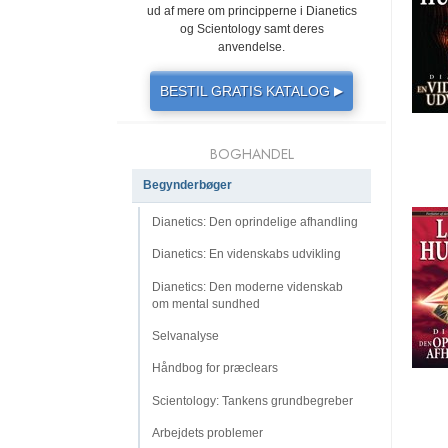
ud af mere om principperne i Dianetics
og Scientology samt deres
anvendelse.
BESTIL GRATIS KATALOG
▶
BOGHANDEL
Begynderbøger
Dianetics: Den oprindelige afhandling
Dianetics: En videnskabs udvikling
Dianetics: Den moderne videnskab
om mental sundhed
Selvanalyse
Håndbog for præclears
Scientology: Tankens grundbegreber
Arbejdets problemer