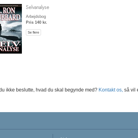
Selvanalyse
Arbejdsbog
Pris 140 kr.
Se flere
du ikke beslutte, hvad du skal begynde med?
Kontakt os,
så vil