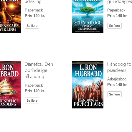
udvikling
grundbegre
Paperback
Paperback
Pris 140 kr.
Pris 140 kr.
Se flere
Se flere
Dianetics: Den
Håndbog fo
oprindelige
præclears
afhandling
Arbejdsbog
Pris 140 kr.
Paperback
Pris 140 kr.
Se flere
Se flere