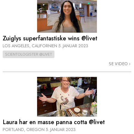
Zuiglys superfantastiske wins @livet
LOS ANGELES, CALIFORNIEN
5. JANUAR 2023
SCIENTOLOGISTER @LIVET
SE VIDEO
Laura har en masse panna cotta @livet
PORTLAND, OREGON
5. JANUAR 2023