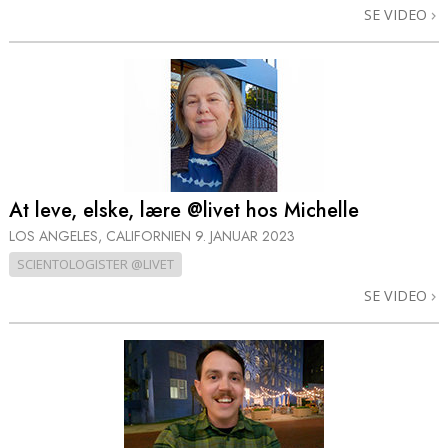
SE VIDEO
At leve, elske, lære @livet hos Michelle
LOS ANGELES, CALIFORNIEN
9. JANUAR 2023
SCIENTOLOGISTER @LIVET
SE VIDEO