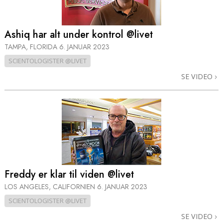
Ashiq har alt under kontrol @livet
TAMPA, FLORIDA
6. JANUAR 2023
SCIENTOLOGISTER @LIVET
SE VIDEO
Freddy er klar til viden @livet
LOS ANGELES, CALIFORNIEN
6. JANUAR 2023
SCIENTOLOGISTER @LIVET
SE VIDEO