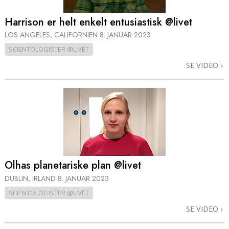
Harrison er helt enkelt entusiastisk @livet
LOS ANGELES, CALIFORNIEN
8. JANUAR 2023
SCIENTOLOGISTER @LIVET
SE VIDEO
Olhas planetariske plan @livet
DUBLIN, IRLAND
8. JANUAR 2023
SCIENTOLOGISTER @LIVET
SE VIDEO