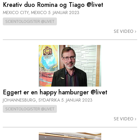
Kreativ duo Romina og Tiago @livet
MEXICO CITY, MEXICO
5. JANUAR 2023
SCIENTOLOGISTER @LIVET
SE VIDEO
Eggert er en happy hamburger @livet
JOHANNESBURG, SYDAFRIKA
5. JANUAR 2023
SCIENTOLOGISTER @LIVET
SE VIDEO