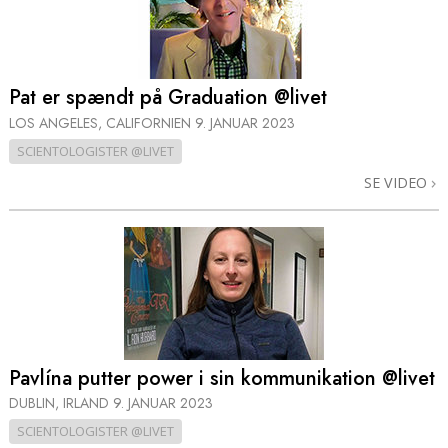
Pat er spændt på Graduation @livet
LOS ANGELES, CALIFORNIEN
9. JANUAR 2023
SCIENTOLOGISTER @LIVET
SE VIDEO
Pavlína putter power i sin kommunikation @livet
DUBLIN, IRLAND
9. JANUAR 2023
SCIENTOLOGISTER @LIVET