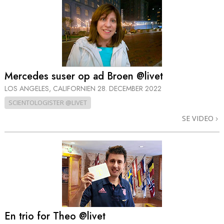
Mercedes suser op ad Broen @livet
LOS ANGELES, CALIFORNIEN
28. DECEMBER 2022
SCIENTOLOGISTER @LIVET
SE VIDEO
En trio for Theo @livet