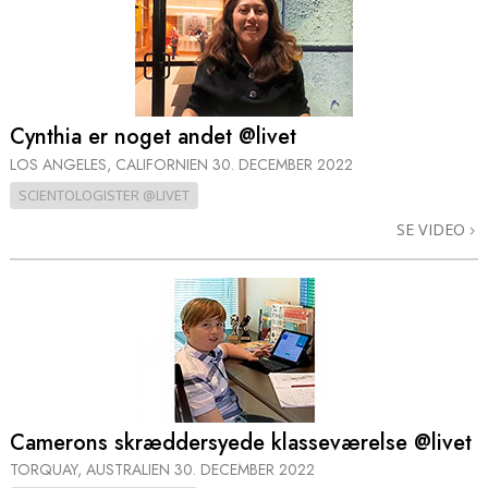
Cynthia er noget andet @livet
LOS ANGELES, CALIFORNIEN
30. DECEMBER 2022
SCIENTOLOGISTER @LIVET
SE VIDEO
Camerons skræddersyede klasseværelse @livet
TORQUAY, AUSTRALIEN
30. DECEMBER 2022