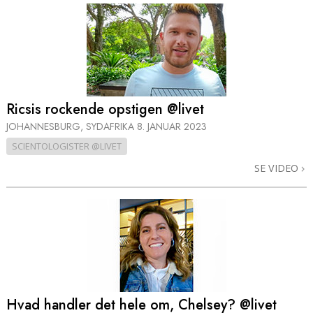
Ricsis rockende opstigen @livet
JOHANNESBURG, SYDAFRIKA
8. JANUAR 2023
SCIENTOLOGISTER @LIVET
SE VIDEO
Hvad handler det hele om, Chelsey? @livet