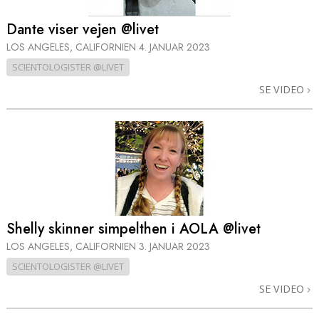
Dante viser vejen @livet
LOS ANGELES, CALIFORNIEN
4. JANUAR 2023
SCIENTOLOGISTER @LIVET
SE VIDEO
Shelly skinner simpelthen i AOLA @livet
LOS ANGELES, CALIFORNIEN
3. JANUAR 2023
SCIENTOLOGISTER @LIVET
SE VIDEO