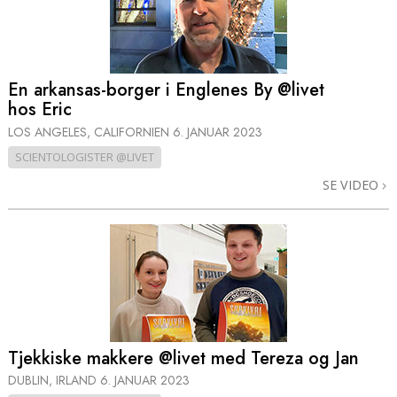
En arkansas-borger i Englenes By @livet
hos Eric
LOS ANGELES, CALIFORNIEN
6. JANUAR 2023
SCIENTOLOGISTER @LIVET
SE VIDEO
Tjekkiske makkere @livet med Tereza og Jan
DUBLIN, IRLAND
6. JANUAR 2023