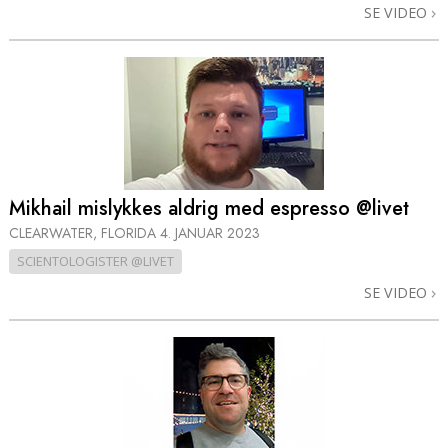
SE VIDEO
Mikhail mislykkes aldrig med espresso @livet
CLEARWATER, FLORIDA
4. JANUAR 2023
SCIENTOLOGISTER @LIVET
SE VIDEO