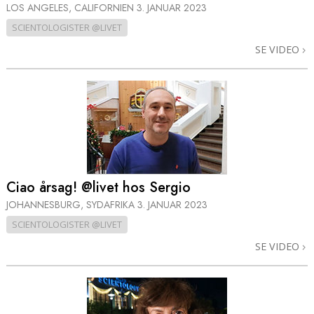
LOS ANGELES, CALIFORNIEN
3. JANUAR 2023
SCIENTOLOGISTER @LIVET
SE VIDEO
Ciao årsag! @livet hos Sergio
JOHANNESBURG, SYDAFRIKA
3. JANUAR 2023
SCIENTOLOGISTER @LIVET
SE VIDEO