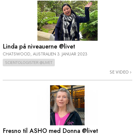
Linda på niveauerne @livet
CHATSWOOD, AUSTRALIEN
3. JANUAR 2023
SCIENTOLOGISTER @LIVET
SE VIDEO
Fresno til ASHO med Donna @livet