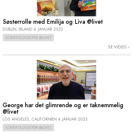
Søsterrolle med Emilija og Liva @livet
DUBLIN, IRLAND
4. JANUAR 2023
SCIENTOLOGISTER @LIVET
SE VIDEO
George har det glimrende og er taknemmelig
@livet
LOS ANGELES, CALIFORNIEN
4. JANUAR 2023
SCIENTOLOGISTER @LIVET