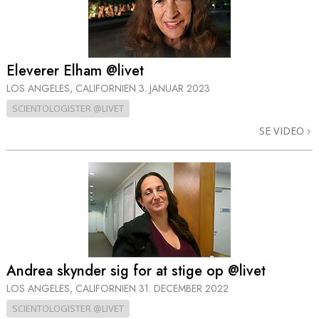
Eleverer Elham @livet
LOS ANGELES, CALIFORNIEN
3. JANUAR 2023
SCIENTOLOGISTER @LIVET
SE VIDEO
Andrea skynder sig for at stige op @livet
LOS ANGELES, CALIFORNIEN
31. DECEMBER 2022
SCIENTOLOGISTER @LIVET